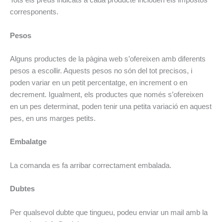
Tots els preus indicats a cada producte inclouen els impostos
corresponents.
Pesos
Alguns productes de la pàgina web s’ofereixen amb diferents
pesos a escollir. Aquests pesos no són del tot precisos, i
poden variar en un petit percentatge, en increment o en
decrement. Igualment, els productes que només s’ofereixen
en un pes determinat, poden tenir una petita variació en aquest
pes, en uns marges petits.
Embalatge
La comanda es fa arribar correctament embalada.
Dubtes
Per qualsevol dubte que tingueu, podeu enviar un mail amb la