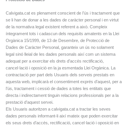
Calvigata.cat es plenament conscient de l’ús i tractament que
se li han de donar a les dades de caràcter personal i en virtut
de la normativa legal existent referent a això. Compleix
íntegrament tots i cadascun dels requisits amatents en la Llei
Orgànica 15/1999, de 13 de Desembre, de Protecció de
Dades de Caràcter Personal, garanteix un ús no solament
legal sinó lleial de les dades personals així com un sistema
adequat per a exercitar els drets d’accés rectificació,
cancel·lació i oposició en la ja esmentada Llei Orgànica. La
contractació per part dels Usuaris dels serveis prestats en
aquesta web, implicarà el consentiment exprés d’aquest, per a
l’ús, tractament i cessió de dades a totes les entitats que
directa i indirectament tinguin relacions professionals per a la
prestació d’aquest servei.
Els Usuaris autoritzen a calvigata.cat a tractar les seves
dades personals informant-li així mateix que poden exercitar
els seus drets d’accés, rectificació, cancel·lació i oposició en