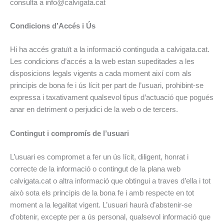
consulta a info@calvigata.cat
Condicions d’Accés i Ús
Hi ha accés gratuït a la informació continguda a calvigata.cat.
Les condicions d’accés a la web estan supeditades a les
disposicions legals vigents a cada moment així com als
principis de bona fe i ús lícit per part de l’usuari, prohibint-se
expressa i taxativament qualsevol tipus d’actuació que pogués
anar en detriment o perjudici de la web o de tercers.
Contingut i compromís de l’usuari
L’usuari es compromet a fer un ús lícit, diligent, honrat i
correcte de la informació o contingut de la plana web
calvigata.cat o altra informació que obtingui a traves d’ella i tot
això sota els principis de la bona fe i amb respecte en tot
moment a la legalitat vigent. L’usuari haurà d’abstenir-se
d’obtenir, excepte per a ús personal, qualsevol informació que