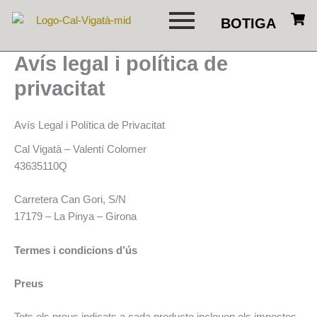
Vés
BOTIGA
al
contingut
Avís legal i política de
privacitat
Avís Legal i Política de Privacitat
Cal Vigatà – Valentí Colomer
43635110Q
Carretera Can Gori, S/N
17179 – La Pinya – Girona
Termes i condicions d’ús
Preus